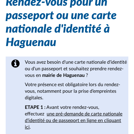
Rendez-vous pour un
passeport ou une carte
nationale d'identité à
Haguenau
Vous avez besoin d'une carte nationale d'identité
ou d'un passeport et souhaitez prendre rendez-
vous en
mairie de Haguenau
?
Votre présence est obligatoire lors du rendez-
vous, notamment pour la prise d’empreintes
digitales.
ETAPE 1 :
Avant votre rendez-vous,
effectuez
une pré-demande de carte nationale
d'identité ou de passeport en ligne en cliquant
ici
.