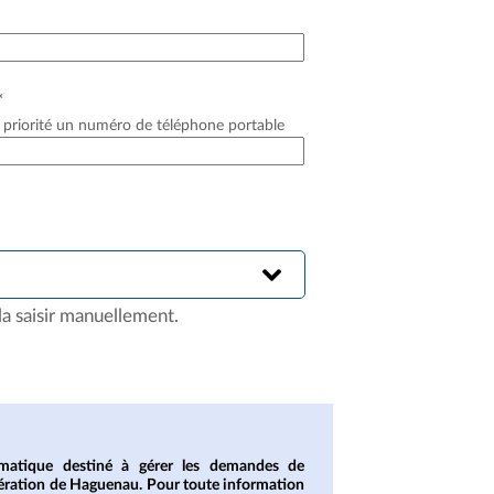
*
 priorité un numéro de téléphone portable
la saisir manuellement.
formatique destiné à gérer les demandes de
ération de Haguenau. Pour toute information