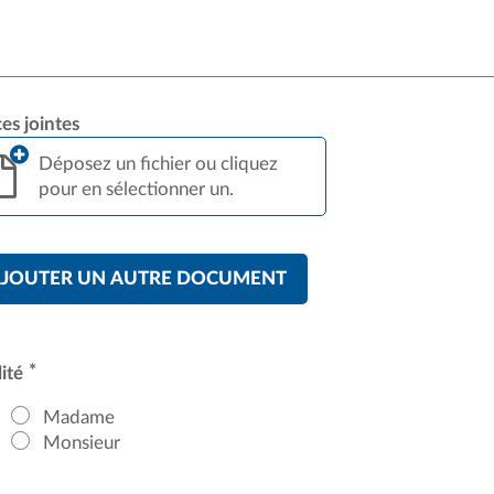
es jointes
Déposez un fichier ou cliquez
pour en sélectionner un.
JOUTER UN AUTRE DOCUMENT
*
lité
Madame
Monsieur