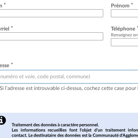
*
*
m
Prénom
*
rriel
Téléphone
Renseignez en
*
esse
(numéro et voie, code postal, commune)
Si l’adresse est introuvable ci-dessus, cochez cette case pour 
Traitement des données à caractère personnel.
Les informations recueillies font l’objet d’un traitement in
contact. Le destinataire des données est la Communauté d'Agglom