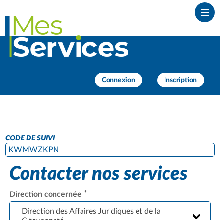
Ouvr
Connexion
Inscription
CODE DE SUIVI
KWMWZKPN
Contacter nos services
*
Direction concernée
Direction des Affaires Juridiques et de la