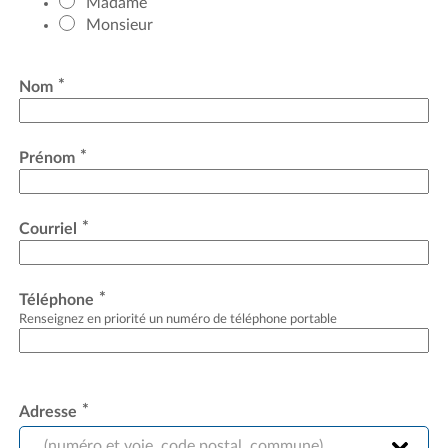
Madame
Monsieur
*
Nom
*
Prénom
*
Courriel
*
Téléphone
Renseignez en priorité un numéro de téléphone portable
*
Adresse
(numéro et voie, code postal, commune)