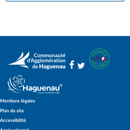
Mentions légales
Plan du site
Accessibilité