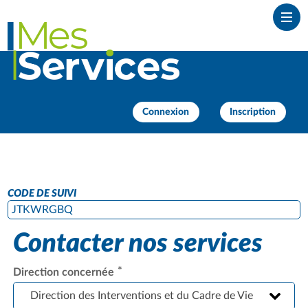
Ouvr
Connexion
Inscription
CODE DE SUIVI
JTKWRGBQ
Contacter nos services
*
Direction concernée
Direction des Interventions et du Cadre de Vie